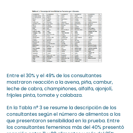
Entre el 30% y el 49% de los consultantes
mostraron reacción a la avena, piña, cambur,
leche de cabra, champiñones, alfalfa, ajonjolí,
frijoles pinta, tomate y calabaza.
En la Tabla n° 3 se resume la descripción de los
consultantes según el número de alimentos a los
que presentaron sensibilidad en la prueba. Entre
los consultantes femeninos más del 40% presentó