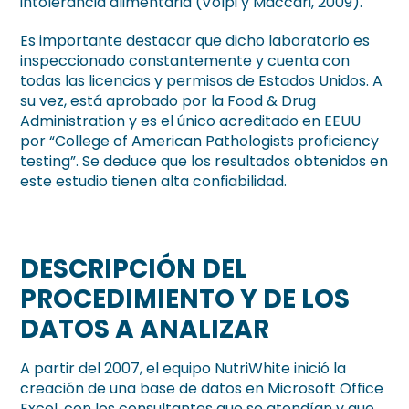
intolerancia alimentaria (Volpi y Maccari, 2009).
Es importante destacar que dicho laboratorio es
inspeccionado constantemente y cuenta con
todas las licencias y permisos de Estados Unidos. A
su vez, está aprobado por la Food & Drug
Administration y es el único acreditado en EEUU
por “College of American Pathologists proficiency
testing”. Se deduce que los resultados obtenidos en
este estudio tienen alta confiabilidad.
DESCRIPCIÓN DEL
PROCEDIMIENTO Y DE LOS
DATOS A ANALIZAR
A partir del 2007, el equipo NutriWhite inició la
creación de una base de datos en Microsoft Office
Excel, con los consultantes que se atendían y que