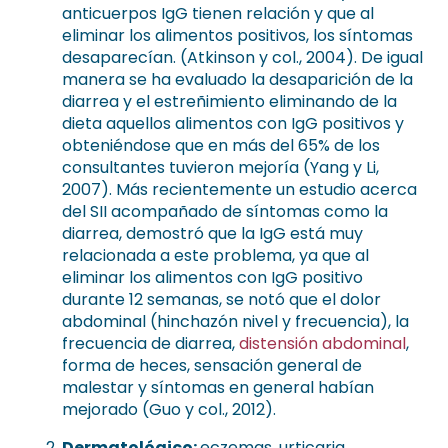
anticuerpos IgG tienen relación y que al
eliminar los alimentos positivos, los síntomas
desaparecían. (Atkinson y col., 2004). De igual
manera se ha evaluado la desaparición de la
diarrea y el estreñimiento eliminando de la
dieta aquellos alimentos con IgG positivos y
obteniéndose que en más del 65% de los
consultantes tuvieron mejoría (Yang y Li,
2007). Más recientemente un estudio acerca
del SII acompañado de síntomas como la
diarrea, demostró que la IgG está muy
relacionada a este problema, ya que al
eliminar los alimentos con IgG positivo
durante 12 semanas, se notó que el dolor
abdominal (hinchazón nivel y frecuencia), la
frecuencia de diarrea,
distensión abdominal
,
forma de heces, sensación general de
malestar y síntomas en general habían
mejorado (Guo y col., 2012).
Dermatológico:
eczemas, urticaria,